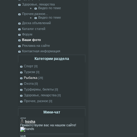
Здоровье, лекарства
Видео по теме
Прочее,разное...
Видео по теме
Доска объявлений
Каталог статей
Форум
Ваши фото
Реклама на сайте
Контактная информация
Категории раздела
Спорт
[0]
Туризм
[0]
Рыбалка
[26]
Охота
[0]
Турфирмы, билеты
[0]
Здоровье, лекарства
[0]
Прочее, разное
[0]
Мини-чат