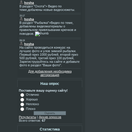
Для добавления необходима
авторизация
Наш опрос
Поставьте вашу оценку сайту!
Отлично
Хорошо
Неплохо
Плохо
Результаты
|
Архив опросов
Всего ответов:
67
Статистика