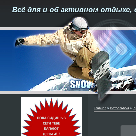
Всё для и об активном отдыхе, 
Главная
»
Фотоальбом
»
Р