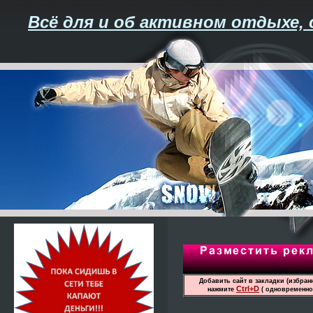
Всё для и об активном отдыхе, 
Добавить сайт в закладки (избран
Ctrl+D
нажмите
( одновременно