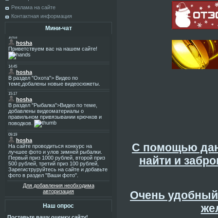
Реклама на сайте
Контактная информация
Мини-чат
С помощью дан
найти и забр
Для добавления необходима
авторизация
Очень удобный 
же
Наш опрос
Поставьте вашу оценку сайту!