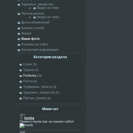
Здоровье, лекарства
Видео по теме
Прочее,разное...
Видео по теме
Доска объявлений
Каталог статей
Форум
Ваши фото
Реклама на сайте
Контактная информация
Категории раздела
Спорт
[0]
Туризм
[0]
Рыбалка
[26]
Охота
[0]
Турфирмы, билеты
[0]
Здоровье, лекарства
[0]
Прочее, разное
[0]
Мини-чат