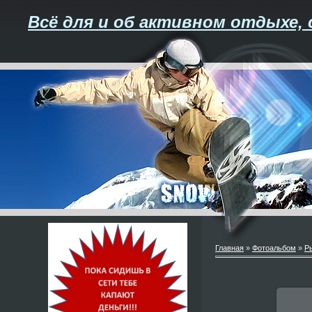
Всё для и об активном отдыхе, 
Главная
»
Фотоальбом
»
Р