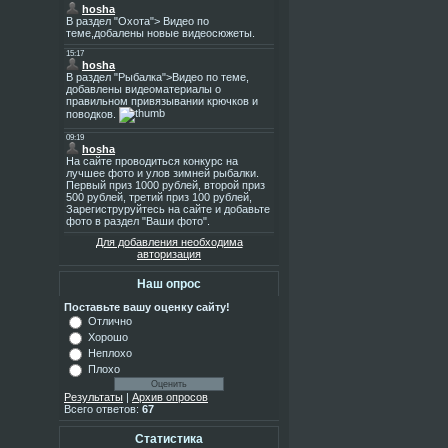
Для добавления необходима
авторизация
Наш опрос
Поставьте вашу оценку сайту!
Отлично
Хорошо
Неплохо
Плохо
Результаты
|
Архив опросов
Всего ответов:
67
Статистика